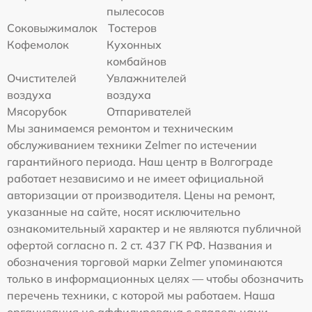
пылесосов
Соковыжималок
Тостеров
Кофемолок
Кухонных
комбайнов
Очистителей
Увлажнителей
воздуха
воздуха
Мясорубок
Отпаривателей
Мы занимаемся ремонтом и техническим
обслуживанием техники Zelmer по истечении
гарантийного периода. Наш центр в Волгограде
работает независимо и не имеет официальной
авторизации от производителя. Цены на ремонт,
указанные на сайте, носят исключительно
ознакомительный характер и не являются публичной
офертой согласно п. 2 ст. 437 ГК РФ. Названия и
обозначения торговой марки Zelmer упоминаются
только в информационных целях — чтобы обозначить
перечень техники, с которой мы работаем. Наша
организация не аффилирована с владельцами