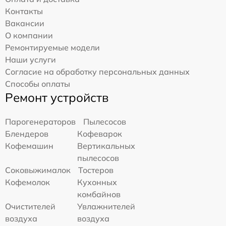
Контакты
Вакансии
О компании
Ремонтируемые модели
Наши услуги
Согласие на обработку персональных данных
Способы оплаты
Ремонт устройств
Парогенераторов
Пылесосов
Блендеров
Кофеварок
Кофемашин
Вертикальных
пылесосов
Соковыжималок
Тостеров
Кофемолок
Кухонных
комбайнов
Очистителей
Увлажнителей
воздуха
воздуха