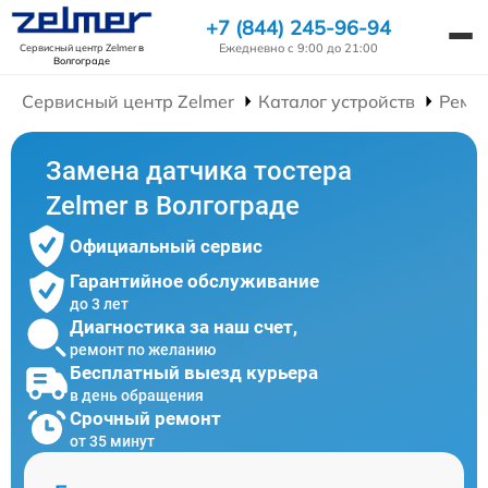
+7 (844) 245-96-94
Ежедневно с 9:00 до 21:00
Сервисный центр Zelmer
в
Волгограде
Сервисный центр Zelmer
Каталог устройств
Ремон
Замена датчика тостера
Zelmer в Волгограде
Официальный сервис
Гарантийное обслуживание
до 3 лет
Диагностика за наш счет,
ремонт по желанию
Бесплатный выезд курьера
в день обращения
Срочный ремонт
от 35 минут