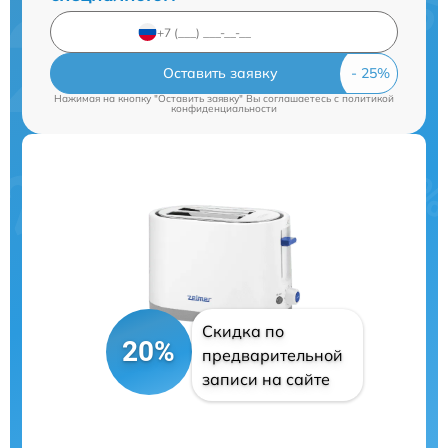
Оставить заявку
Нажимая на кнопку "Оставить заявку" Вы соглашаетесь c
политикой
конфиденциальности
Скидка по
20%
предварительной
записи на сайте