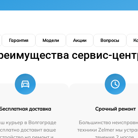
Гарантия
Модели
Акции
Вопросы
К
реимущества сервис-цент
Бесплатная доставка
Срочный ремонт
ш курьер в Волгограде
Большинство неисправн
сплатно доставит ваше
техники Zelmer мы устра
стройство на ремонт и
течение 2 часов.