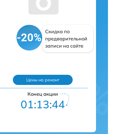
Скидка по
-20%
предварительной
записи на сайте
Цены на ремонт
Конец акции
01:13:42