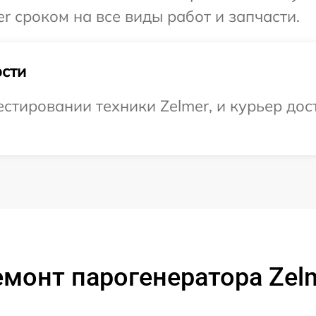
r сроком на все виды работ и запчасти.
сти
тировании техники Zelmer, и курьер дост
монт парогенератора Zel