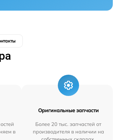
онтакты
ра
Оригинальные запчасти
остей
Более 20 тыс. запчастей от
няем в
производителя в наличии на
собственных складах.