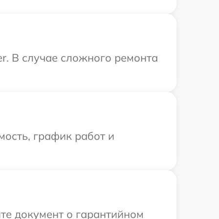
r. В случае сложного ремонта
ость, график работ и
те документ о гарантийном