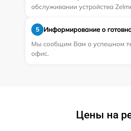
обслуживании устройства Zelme
Информирование о готовно
5
Мы сообщим Вам о успешном тес
офис.
Цены на ре