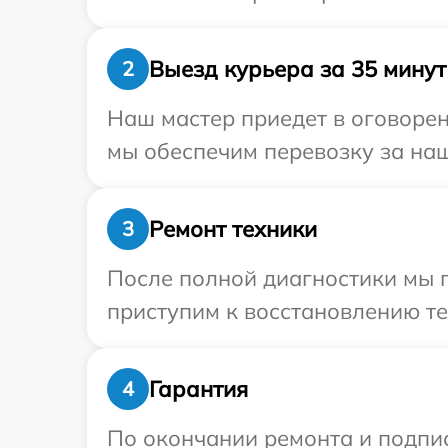
Выезд курьера за 35 минут
2
Наш мастер приедет в оговорен
мы обеспечим перевозку за наш
Ремонт техники
3
После полной диагностики мы п
приступим к восстановлению те
Гарантия
4
По окончании ремонта и подпи