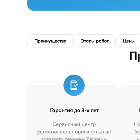
Преимущества
Этапы работ
Цены
П
Гарантия до 3-х лет
Сервисный центр
На
устанавливает оригинальные
бе
запчасти техники Zelmer и
у