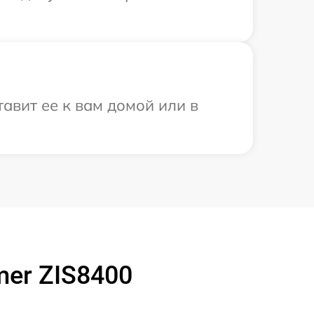
авит ее к вам домой или в
mer ZIS8400