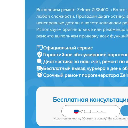
Выполняем ремонт Zelmer ZIS8400 в Волго
любой сложности. Проводим диагностику, 
неисправные детали и восстанавливаем ра
Используем оригинальные или рекомендов
ремонта выполняем проверку всех функций
Официальный сервис
Гарантийное обслуживание
парогене
Диагностика за наш счет,
ремонт по
Бесплатный выезд курьера
в день о
Срочный ремонт
парогенератора Zelm
Бесплатная консультаци
Нажимая на кнопку "Оставить заявку" Вы соглашает