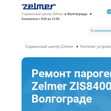
Сервисный центр Zelmer
в Волгограде
Ежедневно с 9:00 до 21:00
О компании
Сервисный центр Zelmer
Каталог устрой
Ремонт пароге
Zelmer ZIS8400
Волгограде