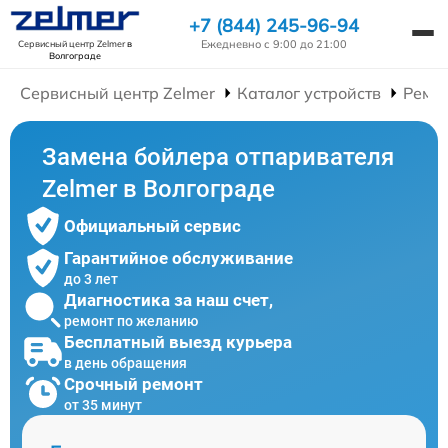
+7 (844) 245-96-94
Ежедневно с 9:00 до 21:00
Сервисный центр Zelmer
в
Волгограде
Сервисный центр Zelmer
Каталог устройств
Ремо
Замена бойлера отпаривателя
Zelmer в Волгограде
Официальный сервис
Гарантийное обслуживание
до 3 лет
Диагностика за наш счет,
ремонт по желанию
Бесплатный выезд курьера
в день обращения
Срочный ремонт
от 35 минут