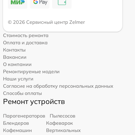
© 2026 Сервисный центр Zelmer
Стоимость ремонта
Оплата и доставка
Контакты
Вакансии
О компании
Ремонтируемые модели
Наши услуги
Согласие на обработку персональных данных
Способы оплаты
Ремонт устройств
Парогенераторов
Пылесосов
Блендеров
Кофеварок
Кофемашин
Вертикальных